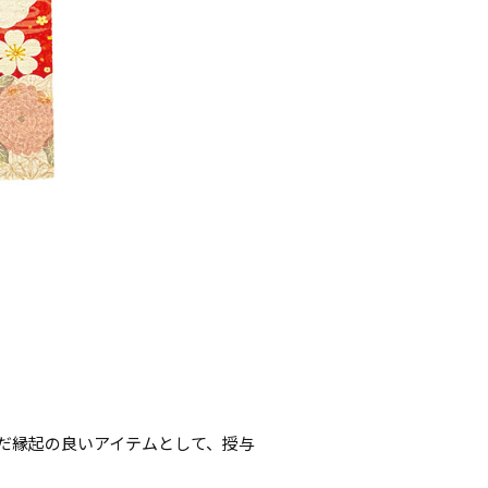
だ縁起の良いアイテムとして、授与