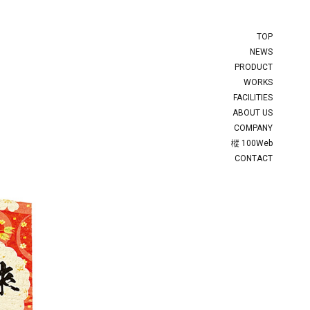
TOP
NEWS
PRODUCT
WORKS
FACILITIES
ABOUT US
COMPANY
樅 100Web
CONTACT