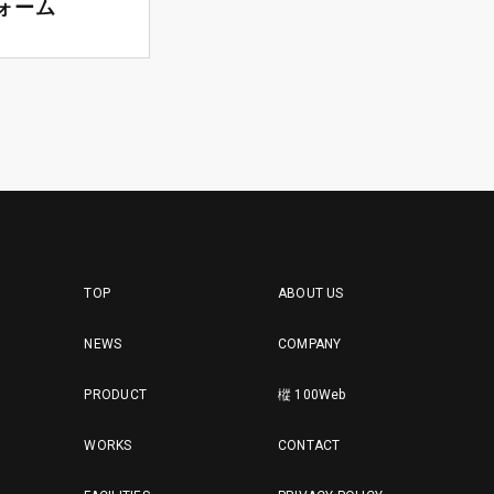
ォーム
TOP
ABOUT US
NEWS
COMPANY
PRODUCT
樅 100Web
WORKS
CONTACT