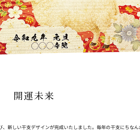
馬３ 開運未来
び、新しい干支デザインが完成いたしました。毎年の干支にちなん