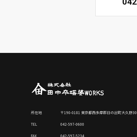
042
所在地
〒190-0181 東京都西多摩郡日の出町大久野30
TEL
042-597-0600
FAX
042-597-5234