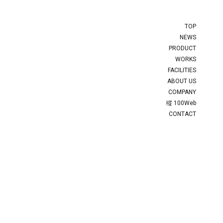
TOP
NEWS
PRODUCT
WORKS
FACILITIES
ABOUT US
COMPANY
樅 100Web
CONTACT