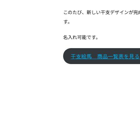
このたび、新しい干支デザインが完
す。
名入れ可能です。
干支絵馬 商品一覧表を見る