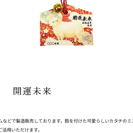
馬３ 開運未来
ムなどで製造販売しております。鈴を付けた可愛らしいカタチのミ
ご活用いただけます。