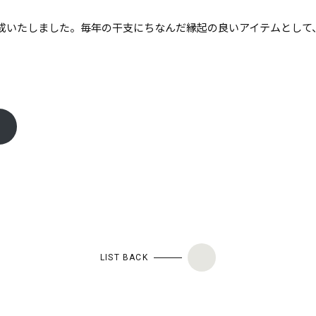
成いたしました。毎年の干支にちなんだ縁起の良いアイテムとして
LIST BACK