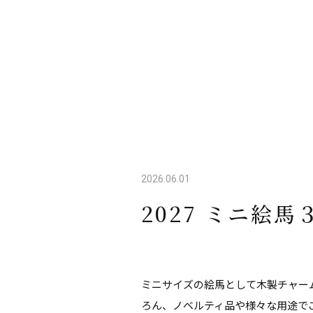
2026.06.01
2027 ミニ絵
ミニサイズの絵馬として木製チャー
ろん、ノベルティ品や様々な用途で