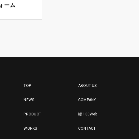
ォーム
TOP
ABOUT US
NEWS
COMPANY
PRODUCT
樅 100Web
WORKS
CONTACT