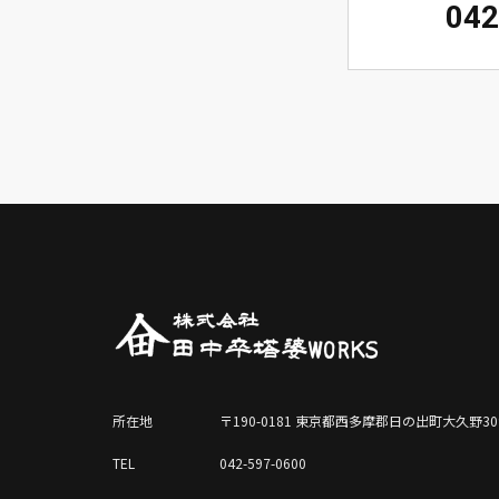
042
所在地
〒190-0181 東京都西多摩郡日の出町大久野30
TEL
042-597-0600