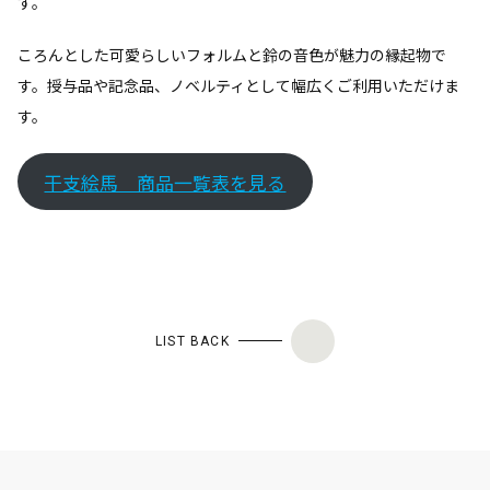
す。
ころんとした可愛らしいフォルムと鈴の音色が魅力の縁起物で
す。授与品や記念品、ノベルティとして幅広くご利用いただけま
す。
干支絵馬 商品一覧表を見る
LIST BACK