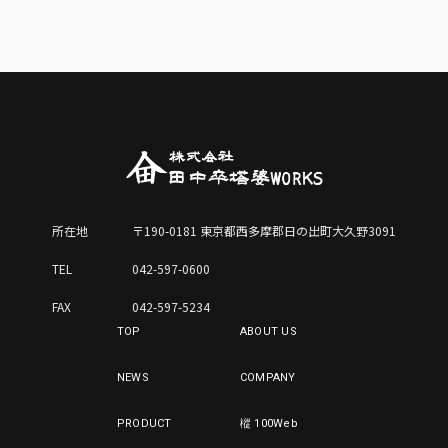
所在地
〒190-0181 東京都西多摩郡日の出町大久野3091
TEL
042-597-0600
FAX
042-597-5234
TOP
ABOUT US
NEWS
COMPANY
PRODUCT
樅 100Web